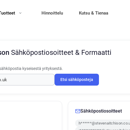
Tuotteet
Hinnoittelu
Kutsu & Tienaa
ison
Sähköpostiosoitteet & Formaatti
sähköpostia kyseisestä yrityksestä.
Etsi sähköposteja
Sähköpostiosoitteet
h******@stevenaitchison.co.