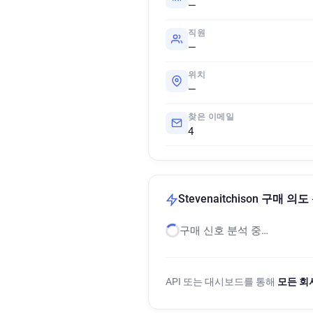
—
직원
—
위치
—
찾은 이메일
4
Stevenaitchison 구매 의
구매 신호 분석 중…
API 또는 대시보드를 통해
모든 회