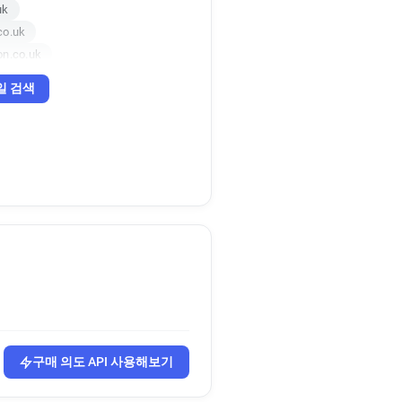
uk
co.uk
on.co.uk
일 검색
구매 의도 API 사용해보기