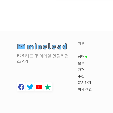
자원
B2B 리드 및 이메일 인텔리전
상태
스 API
블로그
가격
추천
문의하기
회사 색인