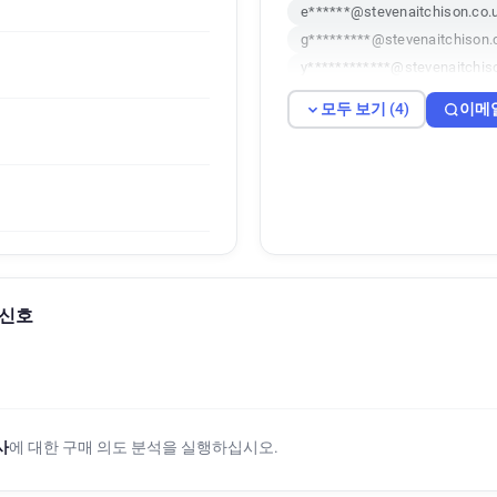
e******@stevenaitchison.co.
g*********@stevenaitchison.
y************@stevenaitchis
모두 보기 (4)
이메
도 신호
사
에 대한 구매 의도 분석을 실행하십시오.