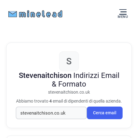
MENU
S
Stevenaitchison
Indirizzi Email
& Formato
stevenaitchison.co.uk
Abbiamo trovato
4
email di dipendenti di quella azienda.
Cerca email