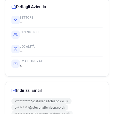
Dettagli Azienda
SETTORE
—
DIPENDENTI
—
LOCALITÀ
—
EMAIL TROVATE
4
Indirizzi Email
k**********@stevenaitchison.co.uk
b********@stevenaitchison.co.uk
x***********@stevenaitchison.co.uk