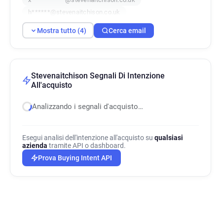
h******@stevenaitchison.co.uk
Mostra tutto (4)
Cerca email
Stevenaitchison Segnali Di Intenzione
All'acquisto
Analizzando i segnali d'acquisto…
Esegui analisi dell'intenzione all'acquisto su
qualsiasi
azienda
tramite API o dashboard.
Prova Buying Intent API