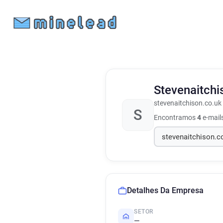
Stevenaitch
stevenaitchison.co.uk
S
Encontramos
4
e-mail
Detalhes Da Empresa
SETOR
—