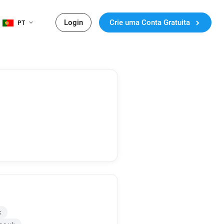
Login
Crie uma Conta Gratuita
PT
k