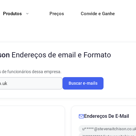
Produtos
Preços
Convide e Ganhe
ison
Endereços de email e Formato
s de funcionários dessa empresa.
Buscar e-mails
Endereços De E-Mail
u*****@stevenaitchison.co.u