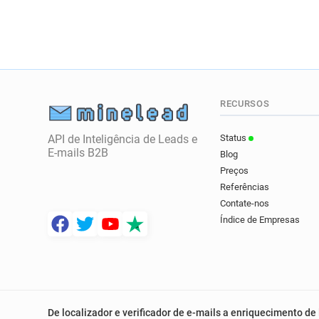
RECURSOS
API de Inteligência de Leads e
Status
E-mails B2B
Blog
Preços
Referências
Contate-nos
Índice de Empresas
De localizador e verificador de e-mails a enriquecimento de 