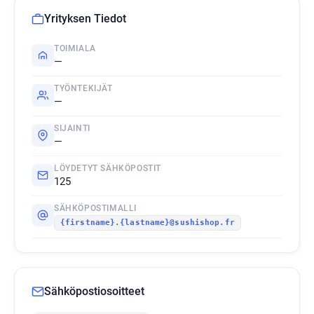
Yrityksen Tiedot
TOIMIALA
—
TYÖNTEKIJÄT
—
SIJAINTI
—
LÖYDETYT SÄHKÖPOSTIT
125
SÄHKÖPOSTIMALLI
{firstname}.{lastname}@sushishop.fr
Sähköpostiosoitteet