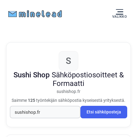
VALIKKO
S
Sushi Shop
Sähköpostiosoitteet &
Formaatti
sushishop.fr
Saimme
125
työntekijän sähköpostia kyseisestä yrityksestä.
Etsi sähköposteja