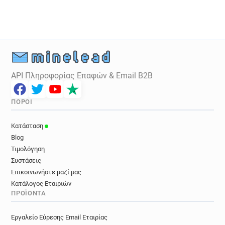
l*********@sushishop.fr
g************@sushishop.fr
u************@sushishop.fr
e*******@sushishop.fr
t*******@sushishop.fr
l******@sushishop.fr
b*******@sushishop.fr
e*******@sushishop.fr
q************@sushishop.fr
API Πληροφορίας Επαφών & Email B2B
m********@sushishop.fr
g*******@sushishop.fr
f*****@sushishop.fr
o*******@sushishop.fr
ΠΌΡΟΙ
v********@sushishop.fr
m*****@sushishop.fr
n******@sushishop.fr
d************@sushishop.fr
Κατάσταση
o***********@sushishop.fr
Blog
t***********@sushishop.fr
a*****@sushishop.fr
Τιμολόγηση
p*********@sushishop.fr
c********@sushishop.fr
Συστάσεις
j********@sushishop.fr
s******@sushishop.fr
Επικοινωνήστε μαζί μας
s*****@sushishop.fr
w******@sushishop.fr
Κατάλογος Εταιριών
ΠΡΟΪΌΝΤΑ
t******@sushishop.fr
y*********@sushishop.fr
f*******@sushishop.fr
q*******@sushishop.fr
Εργαλείο Εύρεσης Email Εταιρίας
p*******@sushishop.fr
z*******@sushishop.fr