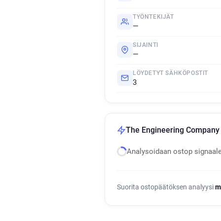
TYÖNTEKIJÄT
—
SIJAINTI
—
LÖYDETYT SÄHKÖPOSTIT
3
The Engineering Company 
Analysoidaan ostop signaal
Suorita ostopäätöksen analyysi
m