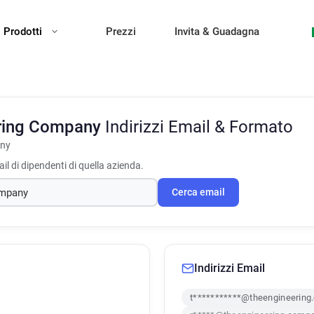
Prodotti
Prezzi
Invita & Guadagna
ring Company
Indirizzi Email & Formato
any
il di dipendenti di quella azienda.
Cerca email
Indirizzi Email
t***********@theengineerin