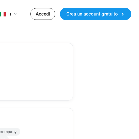
Accedi
Crea un account gratuito
IT
g.company