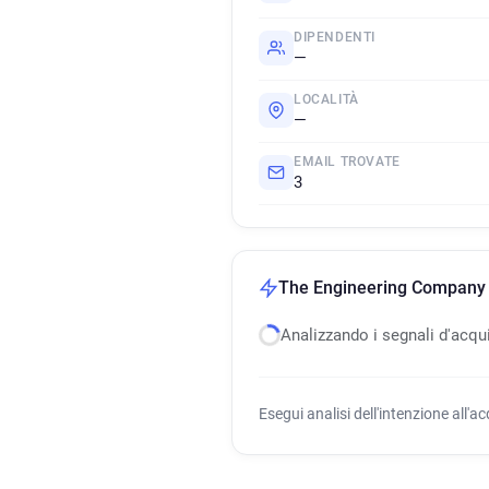
DIPENDENTI
—
LOCALITÀ
—
EMAIL TROVATE
3
The Engineering Company S
Analizzando i segnali d'acqu
Esegui analisi dell'intenzione all'a