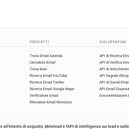
PRODOTTI
SVILUPPATORI
Trova Email Azienda
API di Ricerca Ema
Cercatore Email
API di Verifica Ema
Trova lead
API di Arricchime
Ricerca Email YouTube
API Segnali d'Acq
Ricerca Email Twitter
API di Social Emai
Ricerca Email Google Maps
API Email Disposa
Verificatore Email
Documentazione 
Rilevatore Email Monouso
e all'intento di acquisto, Minelead è l'API di intelligenza sui lead e sull