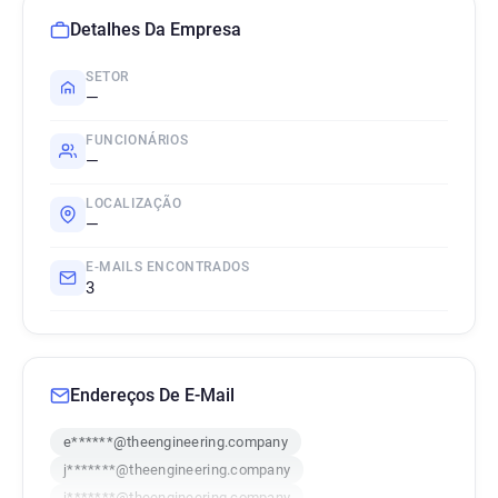
Detalhes Da Empresa
SETOR
—
FUNCIONÁRIOS
—
LOCALIZAÇÃO
—
E-MAILS ENCONTRADOS
3
Endereços De E-Mail
e******@theengineering.company
j*******@theengineering.company
j*******@theengineering.company