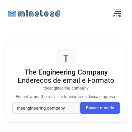
MENU
T
The Engineering Company
Endereços de email e Formato
theengineering.company
Encontramos
3
e-mails de funcionários dessa empresa.
Buscar e-mails