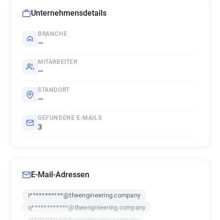
Unternehmensdetails
BRANCHE
—
MITARBEITER
—
STANDORT
—
GEFUNDENE E-MAILS
3
E-Mail-Adressen
i***********@theengineering.company
q************@theengineering.company
z**********@theengineering.company