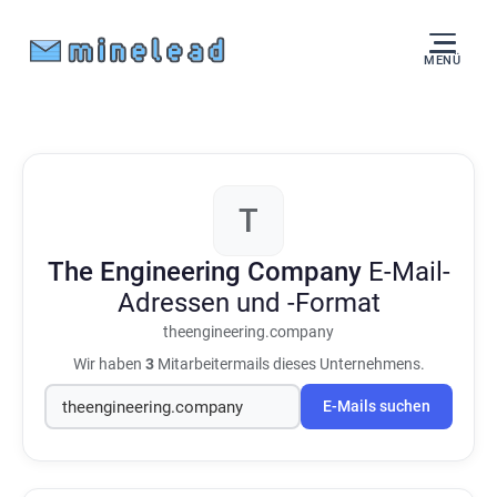
MENÜ
T
The Engineering Company
E-Mail-
Adressen und -Format
theengineering.company
Wir haben
3
Mitarbeitermails dieses Unternehmens.
E-Mails suchen