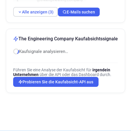
Alle anzeigen (3)
E-Mails suchen
The Engineering Company Kaufabsichtssignale
Kaufsignale analysieren…
Führen Sie eine Analyse der Kaufabsicht für
irgendein
Unternehmen
über die API oder das Dashboard durch.
Probieren Sie die Kaufabsicht-API aus