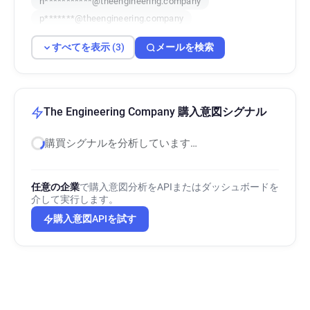
h***********@theengineering.company
p*******@theengineering.company
すべてを表示 (3)
メールを検索
The Engineering Company 購入意図シグナル
購買シグナルを分析しています…
任意の企業
で購入意図分析をAPIまたはダッシュボードを
介して実行します。
購入意図APIを試す