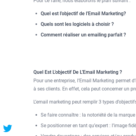
Pour ce faire, nous élaborons le plan suivant :
Quel est l’objectif de l’Email Marketing?
Quels sont les logiciels à choisir ?
Comment réaliser un emailing parfait ?
Quel Est L’objectif De L’Email Marketing ?
Pour une entreprise, l’Email Marketing permet d’in
à ses clients. En effet, cela peut concerner un pro
L’email marketing peut remplir 3 types d’objectifs
Se faire connaître : la notoriété de la marque 
Se positionner en tant qu’expert : l’image fidèl