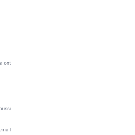
s ont
 aussi
’email