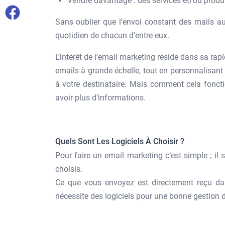
Vendre davantage : des services et/ou produi
Sans oublier que l’envoi constant des mails aux
quotidien de chacun d’entre eux.
L’intérêt de l’email marketing réside dans sa rapid
emails à grande échelle, tout en personnalisan
à votre destinataire. Mais comment cela fonction
avoir plus d’informations.
Quels Sont Les Logiciels À Choisir ?
Pour faire un email marketing c’est simple ; il s
choisis.
Ce que vous envoyez est directement reçu dan
nécessite des logiciels pour une bonne gestion de