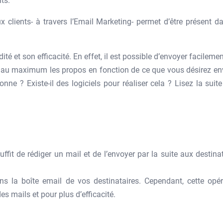
ts.
 clients- à travers l’Email Marketing- permet d’être présent d
ité et son efficacité. En effet, il est possible d’envoyer facileme
t au maximum les propos en fonction de ce que vous désirez en
ne ? Existe-il des logiciels pour réaliser cela ? Lisez la suit
uffit de rédiger un mail et de l’envoyer par la suite aux destina
s la boîte email de vos destinataires. Cependant, cette opér
s mails et pour plus d’efficacité.