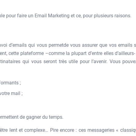
le pour faire un Email Marketing et ce, pour plusieurs raisons.
nvoi d’emails qui vous permetde vous assurer que vos emails s
ent, cette plateforme –comme la plupart d’entre elles d’ailleurs
tinataires qui vous seront très utile pour l’avenir. Vous pouve
formants ;
otre mail ;
permettent de gagner du temps.
tre lent et complexe… Pire encore : ces messageries « classiq