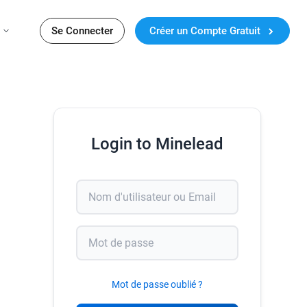
Se Connecter
Créer un Compte Gratuit
Login to Minelead
Mot de passe oublié ?