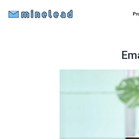
Pr
Ema