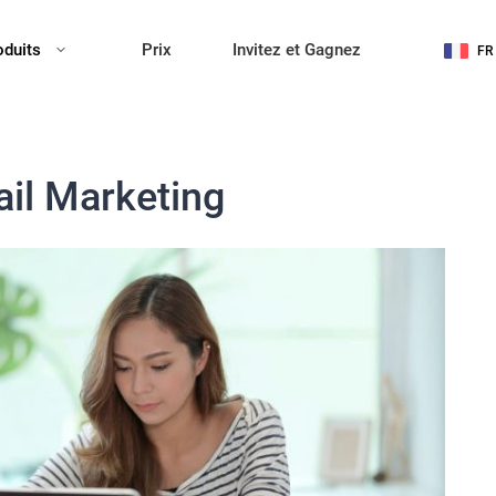
oduits
Prix
Invitez et Gagnez
FR
il Marketing