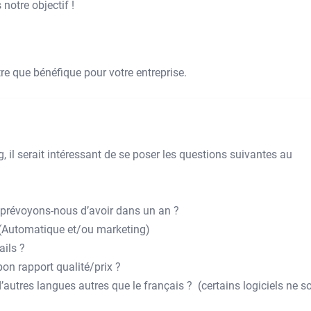
 notre objectif !
tre que bénéfique pour votre entreprise.
, il serait intéressant de se poser les questions suivantes au
prévoyons-nous d’avoir dans un an ?
 (Automatique et/ou marketing)
ils ?
bon rapport qualité/prix ?
autres langues autres que le français ? (certains logiciels ne s