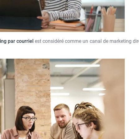
ng par courriel
est considéré comme un canal de marketing dire