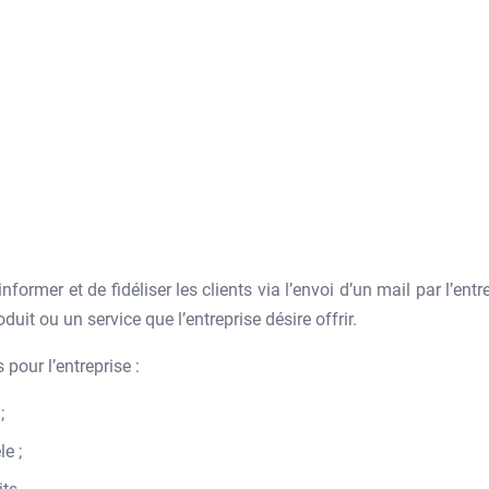
former et de fidéliser les clients via l’envoi d’un mail par l’entr
duit ou un service que l’entreprise désire offrir.
 pour l’entreprise :
;
e ;