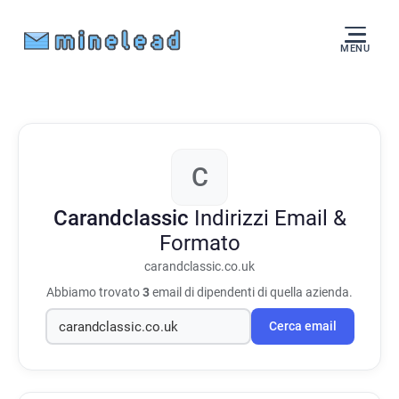
MENU
C
Carandclassic
Indirizzi Email &
Formato
carandclassic.co.uk
Abbiamo trovato
3
email di dipendenti di quella azienda.
Cerca email