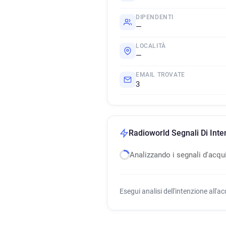
DIPENDENTI
—
LOCALITÀ
—
EMAIL TROVATE
3
Radioworld Segnali Di Inte
Analizzando i segnali d'acqu
Esegui analisi dell'intenzione all'a