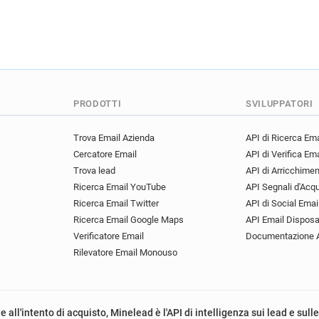
PRODOTTI
SVILUPPATORI
Trova Email Azienda
API di Ricerca Ema
Cercatore Email
API di Verifica Ema
Trova lead
API di Arricchime
Ricerca Email YouTube
API Segnali d'Acq
Ricerca Email Twitter
API di Social Emai
Ricerca Email Google Maps
API Email Disposa
Verificatore Email
Documentazione 
Rilevatore Email Monouso
e all'intento di acquisto, Minelead è l'API di intelligenza sui lead e sull