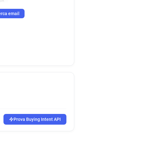
.uk
rca email
Prova Buying Intent API