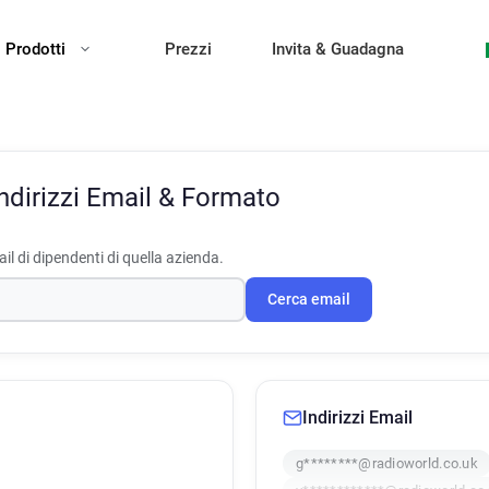
Prodotti
Prezzi
Invita & Guadagna
ndirizzi Email & Formato
il di dipendenti di quella azienda.
Cerca email
Indirizzi Email
g********@radioworld.co.uk