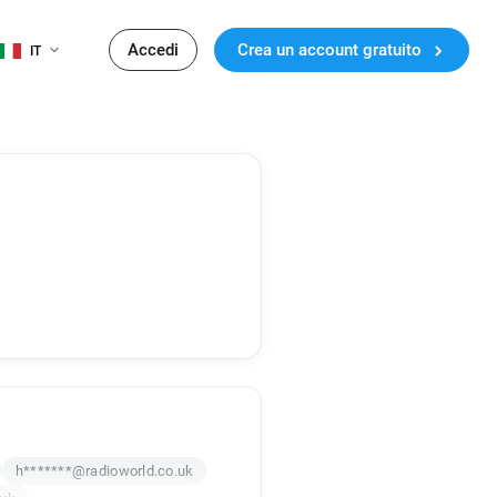
Accedi
Crea un account gratuito
IT
h*******@radioworld.co.uk