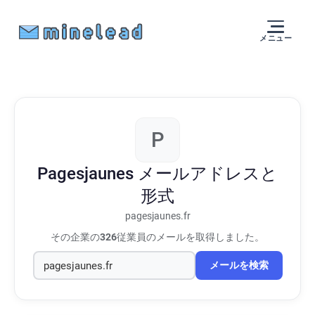
メニュー
P
Pagesjaunes
メールアドレスと
形式
pagesjaunes.fr
その企業の
326
従業員のメールを取得しました。
メールを検索