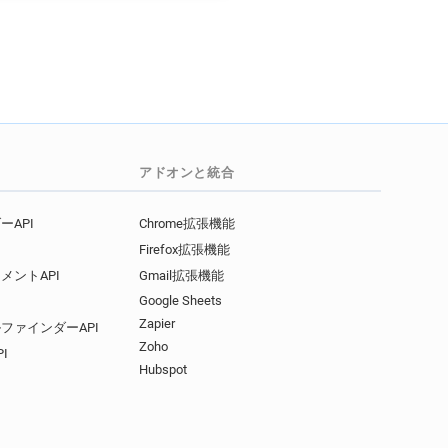
アドオンと統合
API
Chrome拡張機能
Firefox拡張機能
メントAPI
Gmail拡張機能
Google Sheets
Zapier
ファインダーAPI
Zoho
I
Hubspot