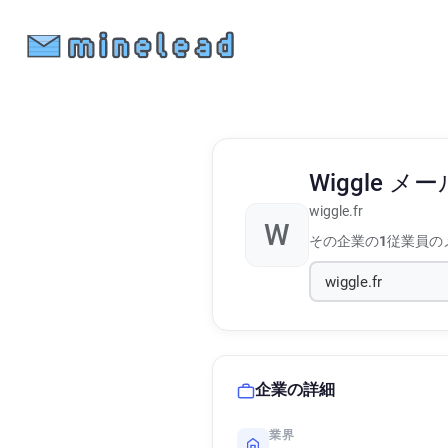
Wiggle
メー
wiggle.fr
W
その企業の
1
従業員の
企業の詳細
業界