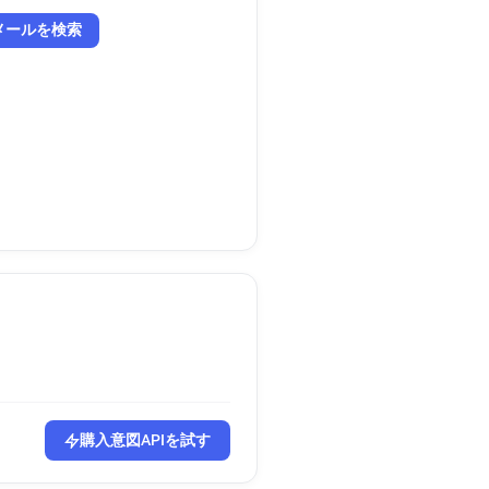
メールを検索
購入意図APIを試す