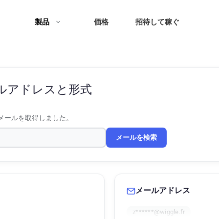
製品
価格
招待して稼ぐ
ルアドレスと形式
メールを取得しました。
メールを検索
メールアドレス
z******@wiggle.fr