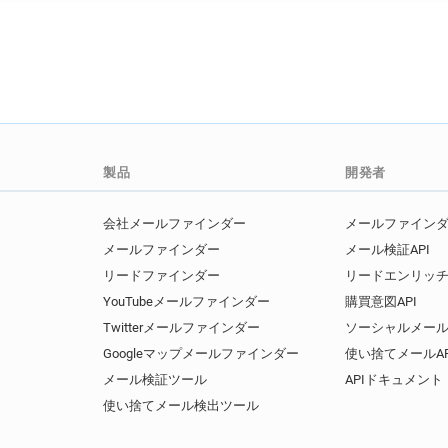
製品
開発者
会社メールファインダー
メールファインダー
メールファインダー
メール検証API
リードファインダー
リードエンリッチ
YouTubeメールファインダー
購買意図API
Twitterメールファインダー
ソーシャルメール
Googleマップメールファインダー
使い捨てメールAP
メール検証ツール
APIドキュメント
使い捨てメール検出ツール