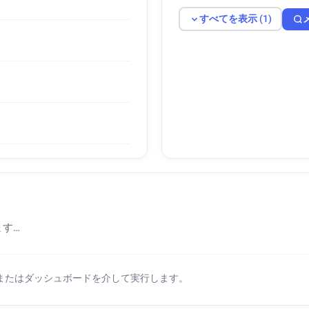
すべてを表示 (1)
す…
Iまたはダッシュボードを介して実行します。