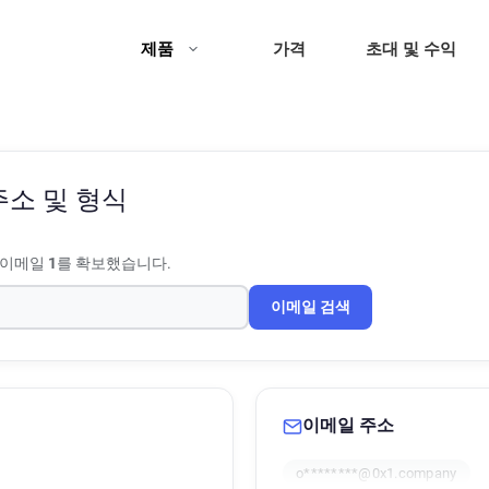
제품
가격
초대 및 수익
주소 및 형식
 이메일
1
를 확보했습니다.
이메일 검색
이메일 주소
o********@0x1.company