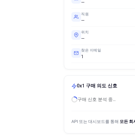
—
직원
—
위치
—
찾은 이메일
1
0x1 구매 의도 신호
구매 신호 분석 중…
API 또는 대시보드를 통해
모든 회