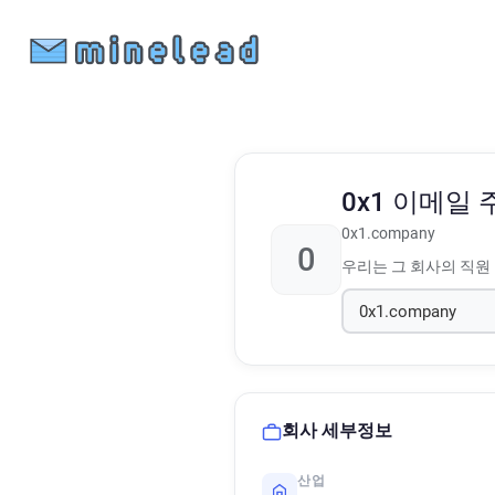
0x1
이메일 
0x1.company
0
우리는 그 회사의 직원
회사 세부정보
산업