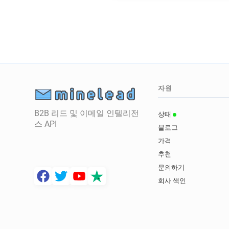
자원
B2B 리드 및 이메일 인텔리전
상태
스 API
블로그
가격
추천
문의하기
회사 색인