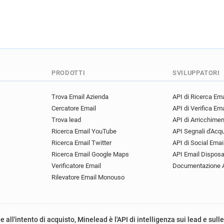
PRODOTTI
SVILUPPATORI
Trova Email Azienda
API di Ricerca Ema
Cercatore Email
API di Verifica Ema
Trova lead
API di Arricchime
Ricerca Email YouTube
API Segnali d'Acq
Ricerca Email Twitter
API di Social Emai
Ricerca Email Google Maps
API Email Disposa
Verificatore Email
Documentazione 
Rilevatore Email Monouso
e all'intento di acquisto, Minelead è l'API di intelligenza sui lead e sull