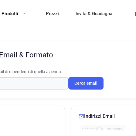
Prodotti
Prezzi
Invita & Guadagna
i Email & Formato
il di dipendenti di quella azienda.
Cerca email
Indirizzi Email
n******@0x1.company