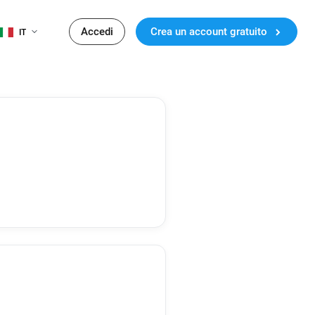
Accedi
Crea un account gratuito
IT