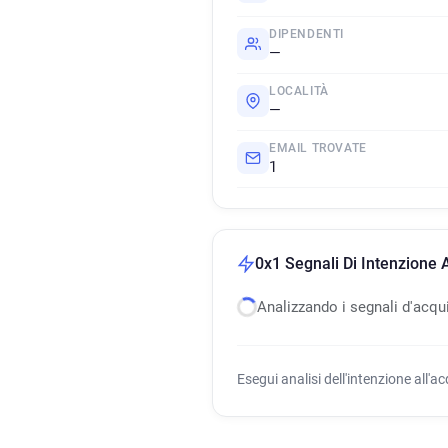
DIPENDENTI
—
LOCALITÀ
—
EMAIL TROVATE
1
0x1 Segnali Di Intenzione A
Analizzando i segnali d'acqu
Esegui analisi dell'intenzione all'a