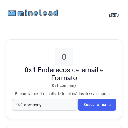
MENU
0
0x1
Endereços de email e
Formato
0x1.company
Encontramos
1
e-mails de funcionários dessa empresa.
Buscar e-mails