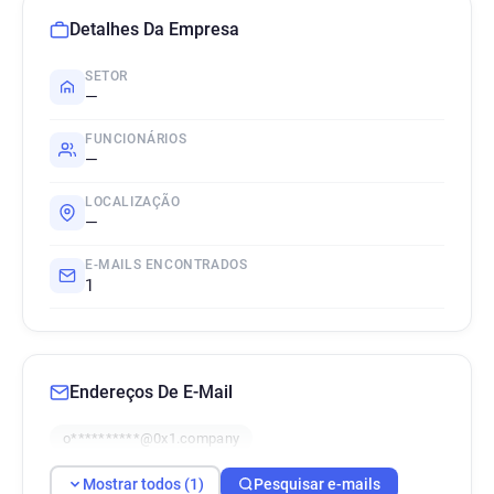
Detalhes Da Empresa
SETOR
—
FUNCIONÁRIOS
—
LOCALIZAÇÃO
—
E-MAILS ENCONTRADOS
1
Endereços De E-Mail
o**********@0x1.company
Mostrar todos (1)
Pesquisar e-mails