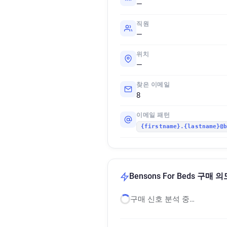
—
직원
—
위치
—
찾은 이메일
8
이메일 패턴
{firstname}.{lastname}@
Bensons For Beds 구매 
구매 신호 분석 중…