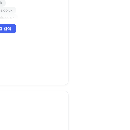
uk
s.co.uk
ds.co.uk
.co.uk
일 검색
s.co.uk
co.uk
o.uk