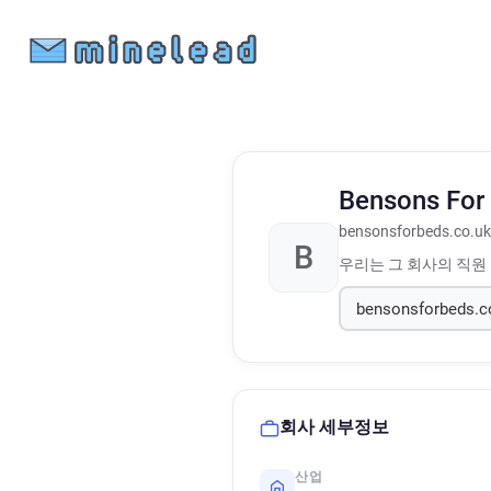
Bensons For
bensonsforbeds.co.uk
B
우리는 그 회사의 직원
회사 세부정보
산업