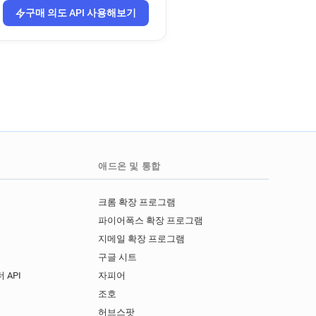
구매 의도 API 사용해보기
애드온 및 통합
크롬 확장 프로그램
파이어폭스 확장 프로그램
지메일 확장 프로그램
구글 시트
 API
자피어
I
조호
허브스팟