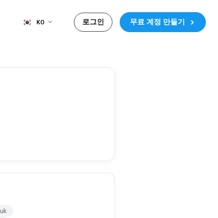
로그인
무료 계정 만들기
KO
.uk