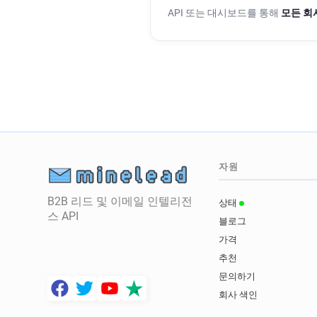
API 또는 대시보드를 통해
모든 회
자원
B2B 리드 및 이메일 인텔리전
상태
스 API
블로그
가격
추천
문의하기
회사 색인