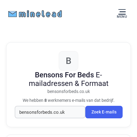
MENU
B
Bensons For Beds
E-
mailadressen & Formaat
bensonsforbeds.co.uk
We hebben
8
werknemers e-mails van dat bedrijf.
Zoek E-mails