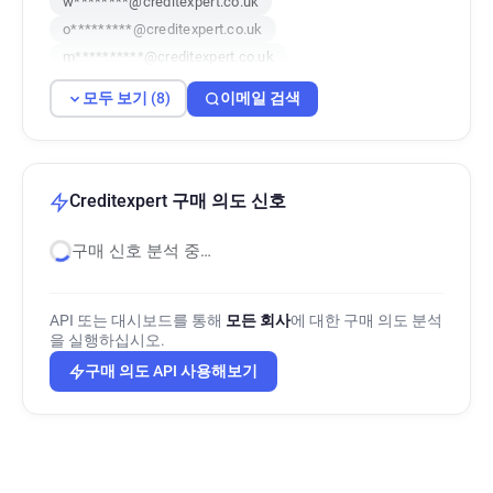
w********@creditexpert.co.uk
o*********@creditexpert.co.uk
m**********@creditexpert.co.uk
f***********@creditexpert.co.uk
모두 보기 (8)
이메일 검색
a*******@creditexpert.co.uk
j*******@creditexpert.co.uk
y*****@creditexpert.co.uk
Creditexpert 구매 의도 신호
구매 신호 분석 중…
API 또는 대시보드를 통해
모든 회사
에 대한 구매 의도 분석
을 실행하십시오.
구매 의도 API 사용해보기