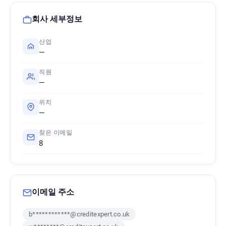
회사 세부정보
산업
—
직원
—
위치
—
찾은 이메일
8
이메일 주소
b************@creditexpert.co.uk