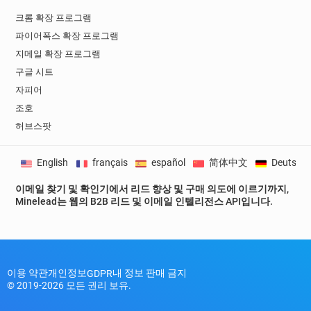
크롬 확장 프로그램
파이어폭스 확장 프로그램
지메일 확장 프로그램
구글 시트
자피어
조호
허브스팟
English
français
español
简体中文
Deutsch
이메일 찾기 및 확인기에서 리드 향상 및 구매 의도에 이르기까지,
Minelead는 웹의 B2B 리드 및 이메일 인텔리전스 API입니다.
이용 약관
개인정보
내 정보 판매 금지
GDPR
© 2019-2026 모든 권리 보유.