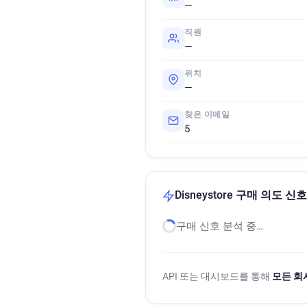
—
직원
—
위치
—
찾은 이메일
5
Disneystore 구매 의도 신호
구매 신호 분석 중…
API 또는 대시보드를 통해
모든 회