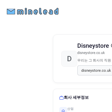
Disneystore
disneystore.co.uk
D
우리는 그 회사의 직원
회사 세부정보
산업