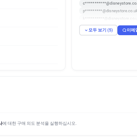
c***********@disneystore.co
p*********@disneystore.co.u
k**********@disneystore.co.
c*********@disneystore.co.u
모두 보기 (5)
이메
사
에 대한 구매 의도 분석을 실행하십시오.