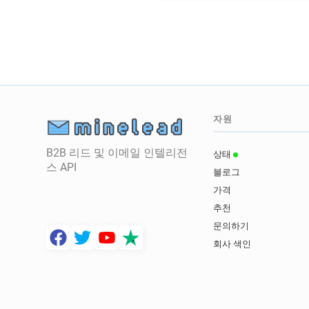
자원
B2B 리드 및 이메일 인텔리전
상태
스 API
블로그
가격
추천
문의하기
회사 색인