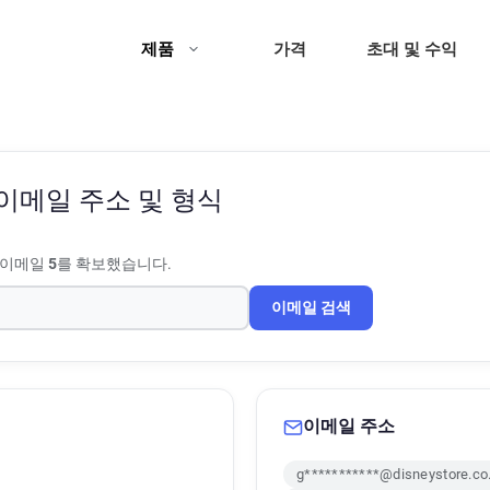
제품
가격
초대 및 수익
이메일 주소 및 형식
 이메일
5
를 확보했습니다.
이메일 검색
이메일 주소
g***********@disneystore.co