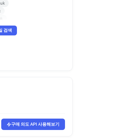
.uk
k
uk
k
일 검색
구매 의도 API 사용해보기