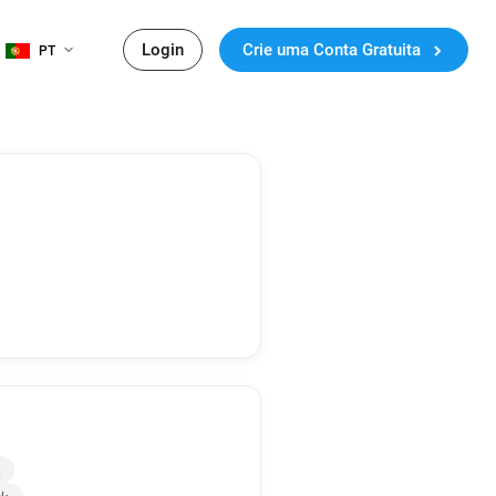
Login
Crie uma Conta Gratuita
PT
k