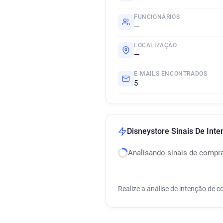
FUNCIONÁRIOS
—
LOCALIZAÇÃO
—
E-MAILS ENCONTRADOS
5
Disneystore Sinais De Int
Analisando sinais de compr
Realize a análise de intenção de