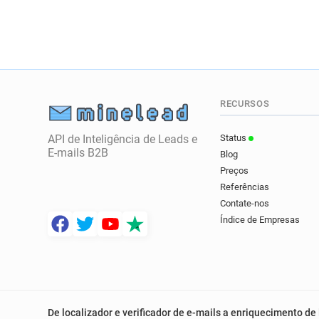
RECURSOS
API de Inteligência de Leads e
Status
E-mails B2B
Blog
Preços
Referências
Contate-nos
Índice de Empresas
De localizador e verificador de e-mails a enriquecimento de 