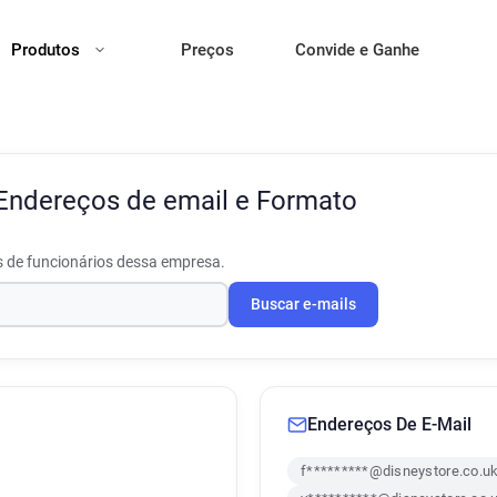
Produtos
Preços
Convide e Ganhe
Endereços de email e Formato
s de funcionários dessa empresa.
Buscar e-mails
Endereços De E-Mail
f*********@disneystore.co.u