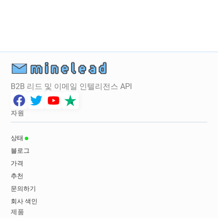
B2B 리드 및 이메일 인텔리전스 API
자원
상태
블로그
가격
추천
문의하기
회사 색인
제품