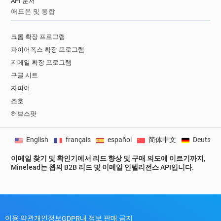
API 문서
애드온 및 통합
크롬 확장 프로그램
파이어폭스 확장 프로그램
지메일 확장 프로그램
구글 시트
자피어
조호
허브스팟
English
français
español
简体中文
Deutsch
이메일 찾기 및 확인기에서 리드 향상 및 구매 의도에 이르기까지,
Minelead는 웹의 B2B 리드 및 이메일 인텔리전스 API입니다.
이용 약관
개인정보
내 정보 판매 금지
GDPR