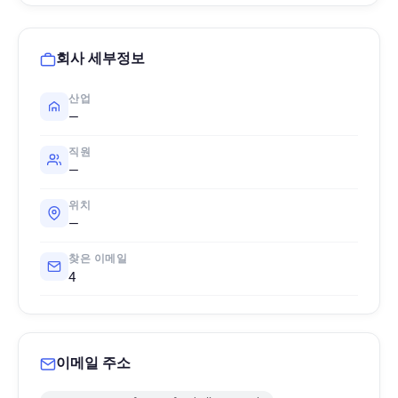
회사 세부정보
산업
—
직원
—
위치
—
찾은 이메일
4
이메일 주소