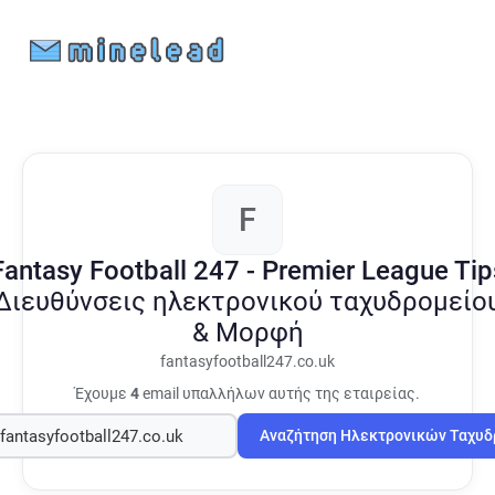
F
Fantasy Football 247 - Premier League Tip
Διευθύνσεις ηλεκτρονικού ταχυδρομείο
& Μορφή
fantasyfootball247.co.uk
Έχουμε
4
email υπαλλήλων αυτής της εταιρείας.
Αναζήτηση Ηλεκτρονικών Ταχυ