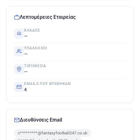
Λεπτομέρειες Εταιρείας
ΚΛΆΔΟΣ
—
ΥΠΆΛΛΗΛΟΙ
—
ΤΟΠΟΘΕΣΊΑ
—
EMAILS ΠΟΥ ΒΡΈΘΗΚΑΝ
4
Διευθύνσεις Email
c*********@fantasyfootball247.co.uk