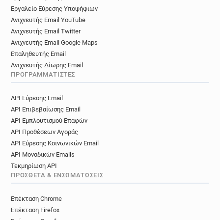
Εργαλείο Εύρεσης Υποψήφιων
Ανιχνευτής Email YouTube
Ανιχνευτής Email Twitter
Ανιχνευτής Email Google Maps
Επαληθευτής Email
Ανιχνευτής Δίωρης Email
ΠΡΟΓΡΑΜΜΑΤΙΣΤΈΣ
API Εύρεσης Email
API Επιβεβαίωσης Email
API Εμπλουτισμού Επαφών
API Προθέσεων Αγοράς
API Εύρεσης Κοινωνικών Email
API Μοναδικών Emails
Τεκμηρίωση API
ΠΡΌΣΘΕΤΑ & ΕΝΣΩΜΑΤΏΣΕΙΣ
Επέκταση Chrome
Επέκταση Firefox