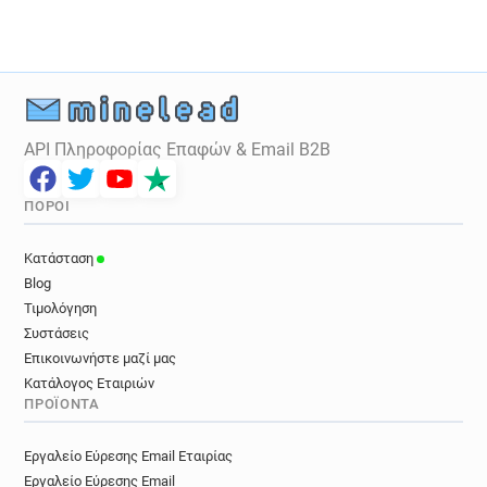
API Πληροφορίας Επαφών & Email B2B
ΠΌΡΟΙ
Κατάσταση
Blog
Τιμολόγηση
Συστάσεις
Επικοινωνήστε μαζί μας
Κατάλογος Εταιριών
ΠΡΟΪΌΝΤΑ
Εργαλείο Εύρεσης Email Εταιρίας
Εργαλείο Εύρεσης Email