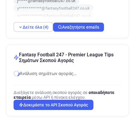
j*****@fantasyfootball247.co.uk
y************@fantasyfootball247.co.uk
w************@fantasyfootball247.co.uk
Δείτε όλα (4)
Αναζητήστε emails
Fantasy Football 247 - Premier League Tips
Σημάτων Σκοπού Αγοράς
Ανάλυση σημάτων αγοράς…
Διεξάγετε ανάλυση σκοπού αγοράς σε
οποιαδήποτε
εταιρεία
μέσω API ή πίνακα ελέγχου.
Δοκιμάστε το API Σκοπού Αγοράς