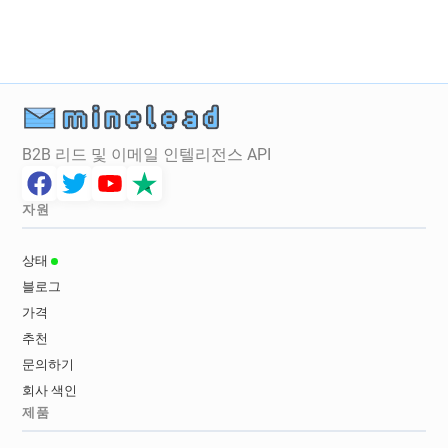
B2B 리드 및 이메일 인텔리전스 API
자원
상태
블로그
가격
추천
문의하기
회사 색인
제품