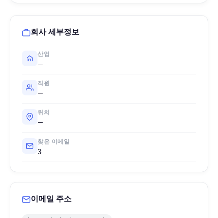
회사 세부정보
산업
—
직원
—
위치
—
찾은 이메일
3
이메일 주소