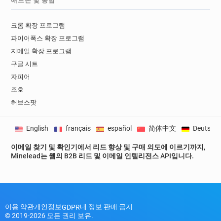
애드온 및 통합
크롬 확장 프로그램
파이어폭스 확장 프로그램
지메일 확장 프로그램
구글 시트
자피어
조호
허브스팟
English
français
español
简体中文
Deutsch
이메일 찾기 및 확인기에서 리드 향상 및 구매 의도에 이르기까지,
Minelead는 웹의 B2B 리드 및 이메일 인텔리전스 API입니다.
이용 약관
개인정보
내 정보 판매 금지
GDPR
© 2019-2026 모든 권리 보유.