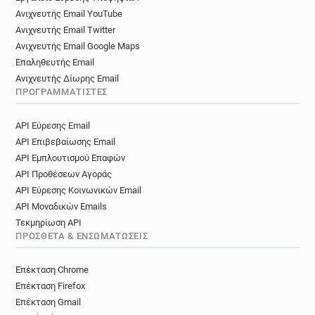
Ανιχνευτής Email YouTube
Ανιχνευτής Email Twitter
Ανιχνευτής Email Google Maps
Επαληθευτής Email
Ανιχνευτής Δίωρης Email
ΠΡΟΓΡΑΜΜΑΤΙΣΤΈΣ
API Εύρεσης Email
API Επιβεβαίωσης Email
API Εμπλουτισμού Επαφών
API Προθέσεων Αγοράς
API Εύρεσης Κοινωνικών Email
API Μοναδικών Emails
Τεκμηρίωση API
ΠΡΌΣΘΕΤΑ & ΕΝΣΩΜΑΤΏΣΕΙΣ
Επέκταση Chrome
Επέκταση Firefox
Επέκταση Gmail