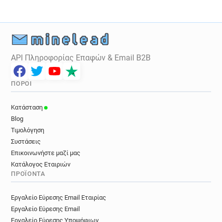
API Πληροφορίας Επαφών & Email B2B
ΠΌΡΟΙ
Κατάσταση
Blog
Τιμολόγηση
Συστάσεις
Επικοινωνήστε μαζί μας
Κατάλογος Εταιριών
ΠΡΟΪΌΝΤΑ
Εργαλείο Εύρεσης Email Εταιρίας
Εργαλείο Εύρεσης Email
Εργαλείο Εύρεσης Υποψήφιων