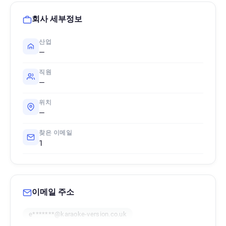
회사 세부정보
산업
—
직원
—
위치
—
찾은 이메일
1
이메일 주소
e*******@karaoke-version.co.uk