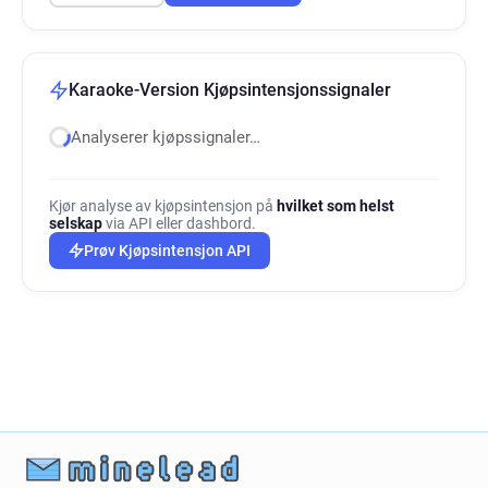
Karaoke-Version Kjøpsintensjonssignaler
Analyserer kjøpssignaler…
Kjør analyse av kjøpsintensjon på
hvilket som helst
selskap
via API eller dashbord.
Prøv Kjøpsintensjon API