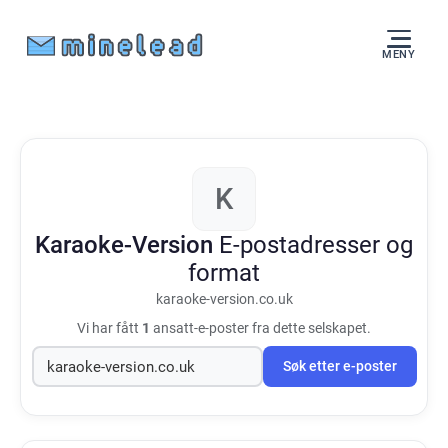
MENY
K
Karaoke-Version
E-postadresser og
format
karaoke-version.co.uk
Vi har fått
1
ansatt-e-poster fra dette selskapet.
Søk etter e-poster