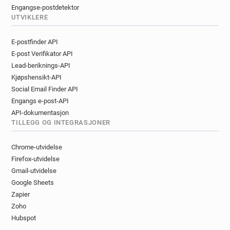
Engangse-postdetektor
UTVIKLERE
E-postfinder API
E-post Verifikator API
Lead-beriknings-API
Kjøpshensikt-API
Social Email Finder API
Engangs e-post-API
API-dokumentasjon
TILLEGG OG INTEGRASJONER
Chrome-utvidelse
Firefox-utvidelse
Gmail-utvidelse
Google Sheets
Zapier
Zoho
Hubspot