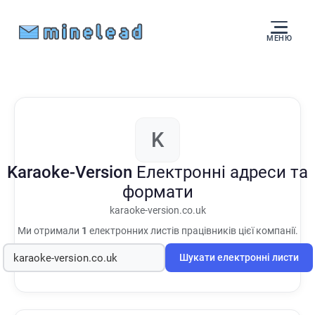
МЕНЮ
K
Karaoke-Version
Електронні адреси та
формати
karaoke-version.co.uk
Ми отримали
1
електронних листів працівників цієї компанії.
Шукати електронні листи