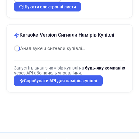
Шукати електронні листи
Karaoke-Version Сигнали Намірів Купівлі
Аналізуючи сигнали купівлі…
Запустіть аналіз намірів купівлі на
будь-яку компанію
через API або панель управління.
Спробувати API для намірів купівлі