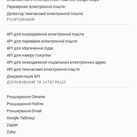
Перевірник електронної пошти
Детектор тимчасової електронної пошти
РОЗРОБНИКИ
API для знаходження електронної пошти
API для перевірки електронної пошти
API для збагачення лідів
API для наміру покупки
API для знаходження соціальних електронних адрес
API для тимчасової електронної пошти
Документація API
ДОПОВНЕННЯ ТА ІНТЕГРАЦІЇ
Розширення Chrome
Розширення Firefox
Розширення Gmail
Google Таблиці
Zapier
Zoho