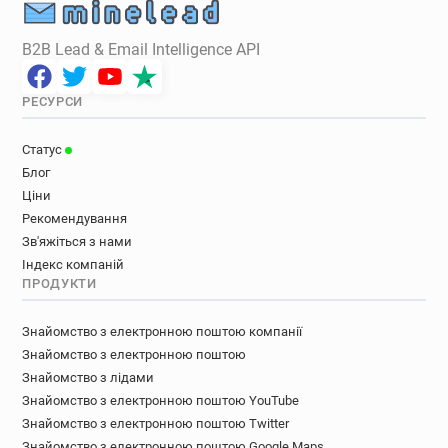
B2B Lead & Email Intelligence API
РЕСУРСИ
Статус
Блог
Ціни
Рекомендування
Зв'яжіться з нами
Індекс компаній
ПРОДУКТИ
Знайомство з електронною поштою компанії
Знайомство з електронною поштою
Знайомство з лідами
Знайомство з електронною поштою YouTube
Знайомство з електронною поштою Twitter
Знайомство з електронною поштою Google Maps