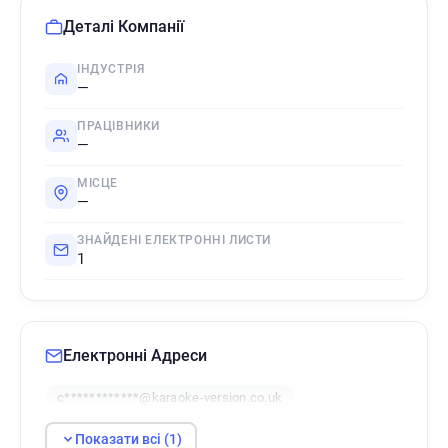
Деталі Компанії
ІНДУСТРІЯ
—
ПРАЦІВНИКИ
—
МІСЦЕ
—
ЗНАЙДЕНІ ЕЛЕКТРОННІ ЛИСТИ
1
Електронні Адреси
c************@karaoke-version.co.uk
Показати всі (1)