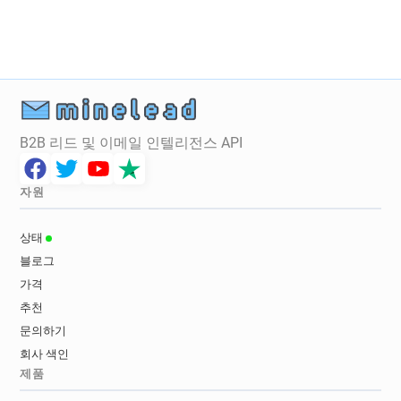
B2B 리드 및 이메일 인텔리전스 API
자원
상태
블로그
가격
추천
문의하기
회사 색인
제품