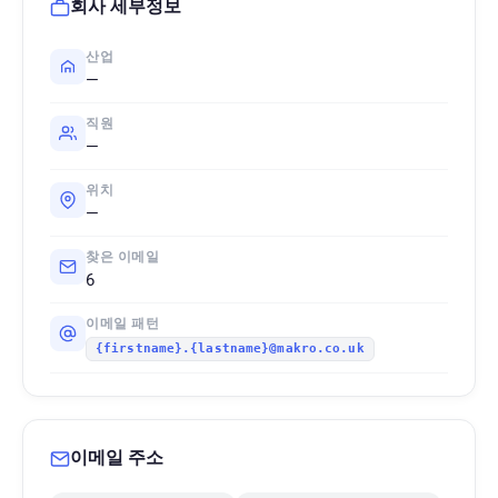
회사 세부정보
산업
—
직원
—
위치
—
찾은 이메일
6
이메일 패턴
{firstname}.{lastname}@makro.co.uk
이메일 주소