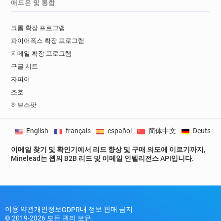
애드온 및 통합
크롬 확장 프로그램
파이어폭스 확장 프로그램
지메일 확장 프로그램
구글 시트
자피어
조호
허브스팟
English
français
español
简体中文
Deutsch
이메일 찾기 및 확인기에서 리드 향상 및 구매 의도에 이르기까지,
Minelead는 웹의 B2B 리드 및 이메일 인텔리전스 API입니다.
이용 약관
개인정보
내 정보 판매 금지
GDPR
© 2019-2026 모든 권리 보유.