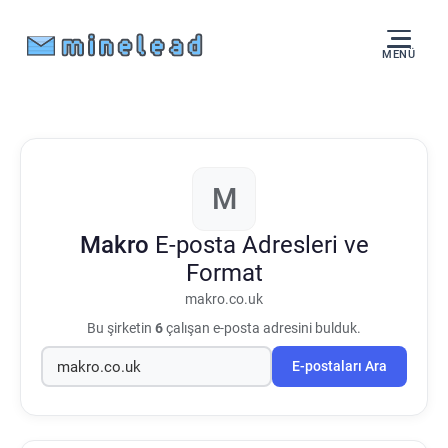
MENÜ
M
Makro
E-posta Adresleri ve
Format
makro.co.uk
Bu şirketin
6
çalışan e-posta adresini bulduk.
E-postaları Ara