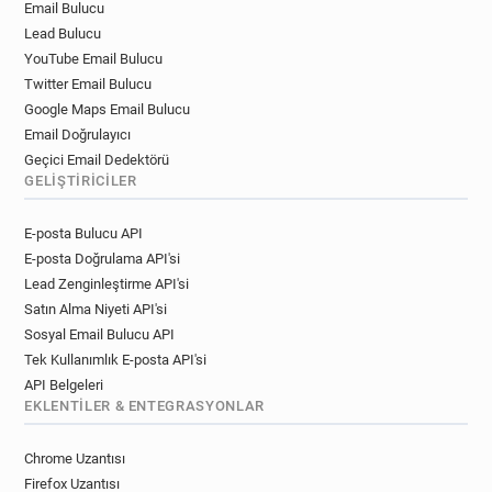
Email Bulucu
Lead Bulucu
YouTube Email Bulucu
Twitter Email Bulucu
Google Maps Email Bulucu
Email Doğrulayıcı
Geçici Email Dedektörü
GELIŞTIRICILER
E-posta Bulucu API
E-posta Doğrulama API'si
Lead Zenginleştirme API'si
Satın Alma Niyeti API'si
Sosyal Email Bulucu API
Tek Kullanımlık E-posta API'si
API Belgeleri
EKLENTILER & ENTEGRASYONLAR
Chrome Uzantısı
Firefox Uzantısı