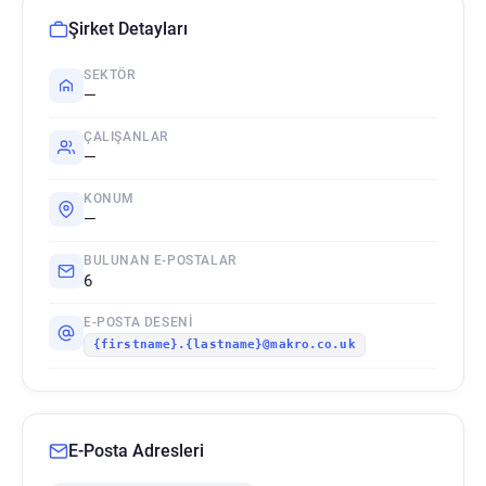
Şirket Detayları
SEKTÖR
—
ÇALIŞANLAR
—
KONUM
—
BULUNAN E-POSTALAR
6
E-POSTA DESENI
{firstname}.{lastname}@makro.co.uk
E-Posta Adresleri