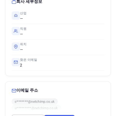
회사 세부정보
산업
—
직원
—
위치
—
찾은 이메일
2
이메일 주소
c*******@netchimp.co.uk
u*********@netchimp.co.uk