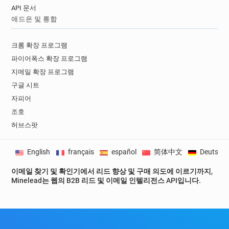
API 문서
애드온 및 통합
크롬 확장 프로그램
파이어폭스 확장 프로그램
지메일 확장 프로그램
구글 시트
자피어
조호
허브스팟
English
français
español
简体中文
Deutsch
이메일 찾기 및 확인기에서 리드 향상 및 구매 의도에 이르기까지,
Minelead는 웹의 B2B 리드 및 이메일 인텔리전스 API입니다.