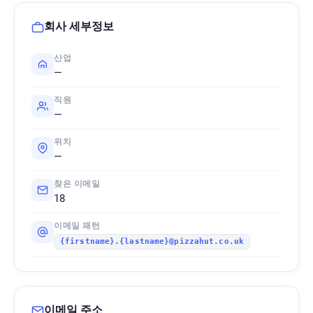
회사 세부정보
산업
—
직원
—
위치
—
찾은 이메일
18
이메일 패턴
{firstname}.{lastname}@pizzahut.co.uk
이메일 주소