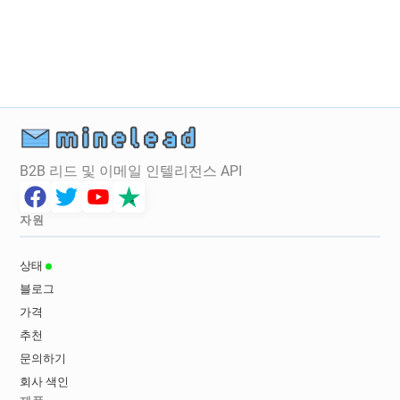
B2B 리드 및 이메일 인텔리전스 API
자원
상태
블로그
가격
추천
문의하기
회사 색인