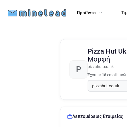
Προϊόντα
Τι
Pizza Hut U
Μορφή
pizzahut.co.uk
P
Έχουμε
18
email υπαλ
Λεπτομέρειες Εταιρείας