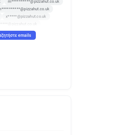
k
m**********@pizzahut.co.uk
h**********@pizzahut.co.uk
x*****@pizzahut.co.uk
*****@pizzahut.co.uk
i*****@pizzahut.co.uk
αζητήστε emails
w************@pizzahut.co.uk
e*********@pizzahut.co.uk
*****@pizzahut.co.uk
*********@pizzahut.co.uk