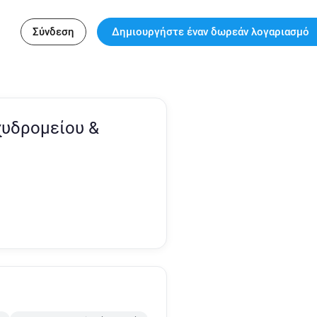
Σύνδεση
Δημιουργήστε έναν δωρεάν λογαριασμό
χυδρομείου &