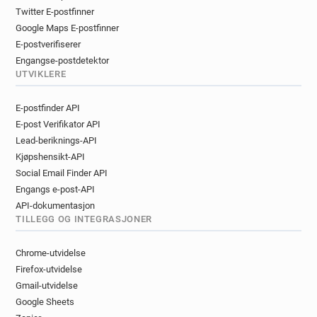
Twitter E-postfinner
Google Maps E-postfinner
E-postverifiserer
Engangse-postdetektor
UTVIKLERE
E-postfinder API
E-post Verifikator API
Lead-beriknings-API
Kjøpshensikt-API
Social Email Finder API
Engangs e-post-API
API-dokumentasjon
TILLEGG OG INTEGRASJONER
Chrome-utvidelse
Firefox-utvidelse
Gmail-utvidelse
Google Sheets