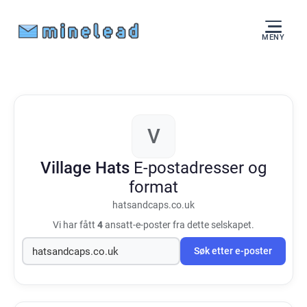
MENY
V
Village Hats
E-postadresser og
format
hatsandcaps.co.uk
Vi har fått
4
ansatt-e-poster fra dette selskapet.
Søk etter e-poster