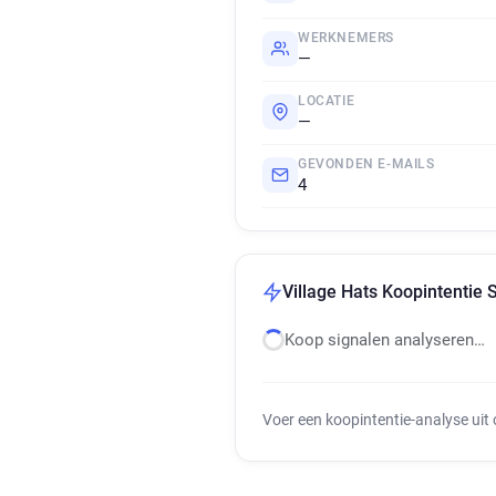
WERKNEMERS
—
LOCATIE
—
GEVONDEN E-MAILS
4
Village Hats Koopintentie 
Koop signalen analyseren…
Voer een koopintentie-analyse uit