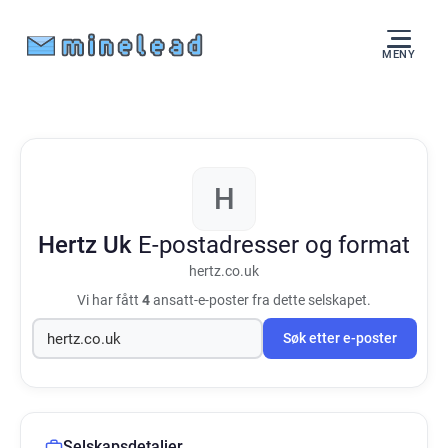
MENY
H
Hertz Uk
E-postadresser og format
hertz.co.uk
Vi har fått
4
ansatt-e-poster fra dette selskapet.
Søk etter e-poster
Selskapsdetaljer