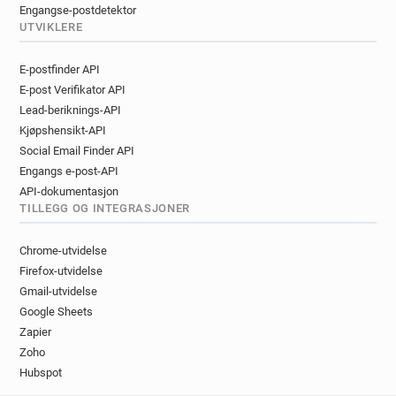
Engangse-postdetektor
UTVIKLERE
E-postfinder API
E-post Verifikator API
Lead-beriknings-API
Kjøpshensikt-API
Social Email Finder API
Engangs e-post-API
API-dokumentasjon
TILLEGG OG INTEGRASJONER
Chrome-utvidelse
Firefox-utvidelse
Gmail-utvidelse
Google Sheets
Zapier
Zoho
Hubspot