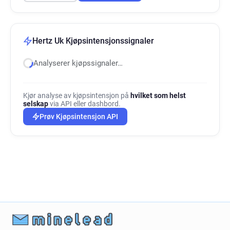
Hertz Uk Kjøpsintensjonssignaler
Analyserer kjøpssignaler…
Kjør analyse av kjøpsintensjon på
hvilket som helst
selskap
via API eller dashbord.
Prøv Kjøpsintensjon API