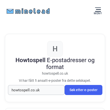
MENY
H
Howtospell
E-postadresser og
format
howtospell.co.uk
Vi har fått
1
ansatt-e-poster fra dette selskapet.
Søk etter e-poster