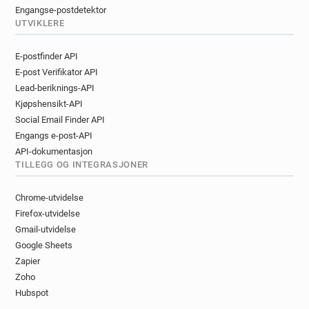
Engangse-postdetektor
UTVIKLERE
E-postfinder API
E-post Verifikator API
Lead-beriknings-API
Kjøpshensikt-API
Social Email Finder API
Engangs e-post-API
API-dokumentasjon
TILLEGG OG INTEGRASJONER
Chrome-utvidelse
Firefox-utvidelse
Gmail-utvidelse
Google Sheets
Zapier
Zoho
Hubspot