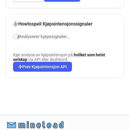
Howtospell Kjøpsintensjonssignaler
Analyserer kjøpssignaler…
Kjør analyse av kjøpsintensjon på
hvilket som helst
selskap
via API eller dashbord.
Prøv Kjøpsintensjon API