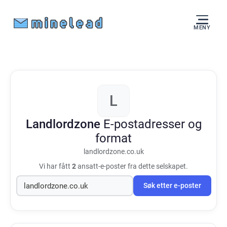
MENY
L
Landlordzone
E-postadresser og
format
landlordzone.co.uk
Vi har fått
2
ansatt-e-poster fra dette selskapet.
Søk etter e-poster