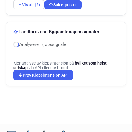
Vis alt (2)
Søk e-poster
Landlordzone Kjøpsintensjonssignaler
Analyserer kjøpssignaler…
Kjør analyse av kjøpsintensjon på
hvilket som helst
selskap
via API eller dashbord.
Prøv Kjøpsintensjon API