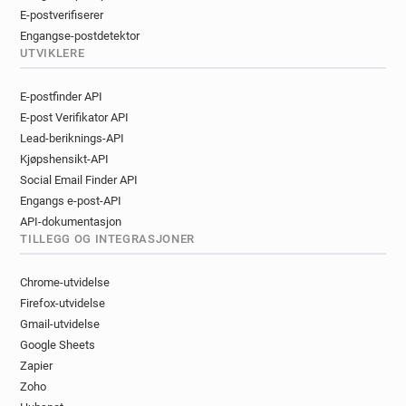
E-postverifiserer
Engangse-postdetektor
UTVIKLERE
E-postfinder API
E-post Verifikator API
Lead-beriknings-API
Kjøpshensikt-API
Social Email Finder API
Engangs e-post-API
API-dokumentasjon
TILLEGG OG INTEGRASJONER
Chrome-utvidelse
Firefox-utvidelse
Gmail-utvidelse
Google Sheets
Zapier
Zoho