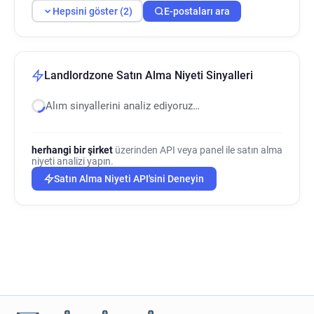
Hepsini göster (2)
E-postaları ara
Landlordzone Satın Alma Niyeti Sinyalleri
Alım sinyallerini analiz ediyoruz…
herhangi bir şirket
üzerinden API veya panel ile satın alma
niyeti analizi yapın.
Satın Alma Niyeti API'sini Deneyin