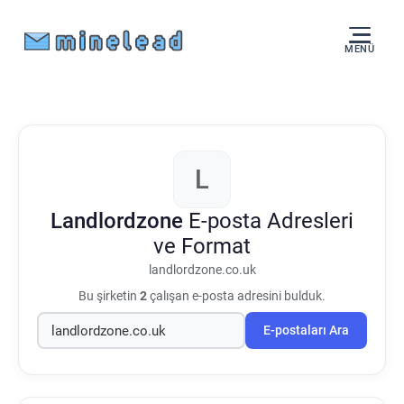
MENÜ
L
Landlordzone
E-posta Adresleri
ve Format
landlordzone.co.uk
Bu şirketin
2
çalışan e-posta adresini bulduk.
E-postaları Ara