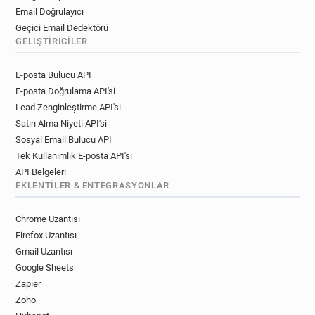
Email Doğrulayıcı
Geçici Email Dedektörü
GELIŞTIRICILER
E-posta Bulucu API
E-posta Doğrulama API'si
Lead Zenginleştirme API'si
Satın Alma Niyeti API'si
Sosyal Email Bulucu API
Tek Kullanımlık E-posta API'si
API Belgeleri
EKLENTILER & ENTEGRASYONLAR
Chrome Uzantısı
Firefox Uzantısı
Gmail Uzantısı
Google Sheets
Zapier
Zoho