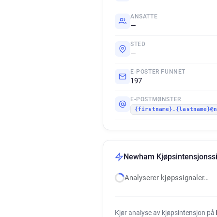
ANSATTE
—
STED
—
E-POSTER FUNNET
197
E-POSTMØNSTER
{firstname}.{lastname}@
Newham Kjøpsintensjonssi
Analyserer kjøpssignaler…
Kjør analyse av kjøpsintensjon på