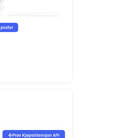
k
k
k
q********@newham.gov.uk
m***********@newham.gov.uk
-poster
a*******@newham.gov.uk
v********@newham.gov.uk
f***********@newham.gov.uk
k*****@newham.gov.uk
k
i*********@newham.gov.uk
uk
i*****@newham.gov.uk
*********@newham.gov.uk
************@newham.gov.uk
l*******@newham.gov.uk
*********@newham.gov.uk
k
uk
uk
g********@newham.gov.uk
Prøv Kjøpsintensjon API