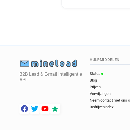
HULPMIDDELEN
B2B Lead & E-mail Intelligentie
Status
API
Blog
Prijzen
Verwijzingen
Neem contact met ons 
Bedrijvenindex