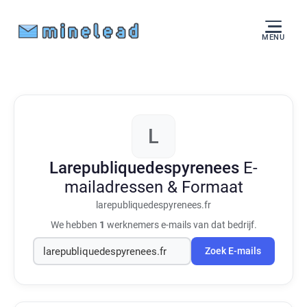
MENU
L
Larepubliquedespyrenees
E-
mailadressen & Formaat
larepubliquedespyrenees.fr
We hebben
1
werknemers e-mails van dat bedrijf.
Zoek E-mails