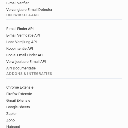
E-mail Verifier
Vervangbare E-mail Detector
ONTWIKKELAARS
E-mail Finder API
E-mail Verificatie API
Lead Verrijking API
Koopintentie API
Social Email Finder API
Verwijderbare E-mail API
API Documentatie
ADDONS & INTEGRATIES
Chrome Extensie
Firefox Extensie
Gmail Extensie
Google Sheets
Zapier
Zoho
Hubspot