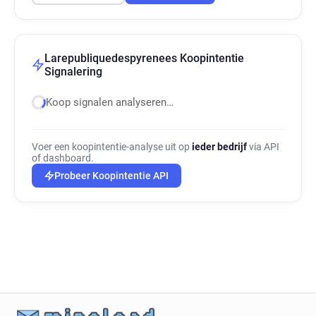
Larepubliquedespyrenees Koopintentie
Signalering
Koop signalen analyseren…
Voer een koopintentie-analyse uit op
ieder bedrijf
via API
of dashboard.
Probeer Koopintentie API