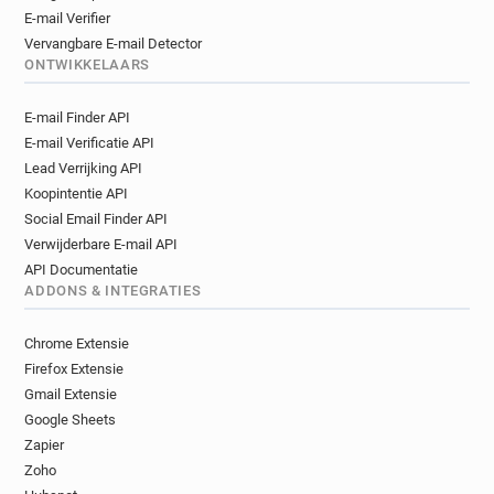
E-mail Verifier
Vervangbare E-mail Detector
ONTWIKKELAARS
E-mail Finder API
E-mail Verificatie API
Lead Verrijking API
Koopintentie API
Social Email Finder API
Verwijderbare E-mail API
API Documentatie
ADDONS & INTEGRATIES
Chrome Extensie
Firefox Extensie
Gmail Extensie
Google Sheets
Zapier
Zoho