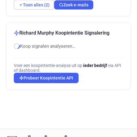
Toon alles (2)
Zoek e-mails
Richard Murphy Koopintentie Signalering
Koop signalen analyseren…
Voer een koopintentie-analyse uit op
ieder bedrijf
via API
of dashboard.
Probeer Koopintentie API