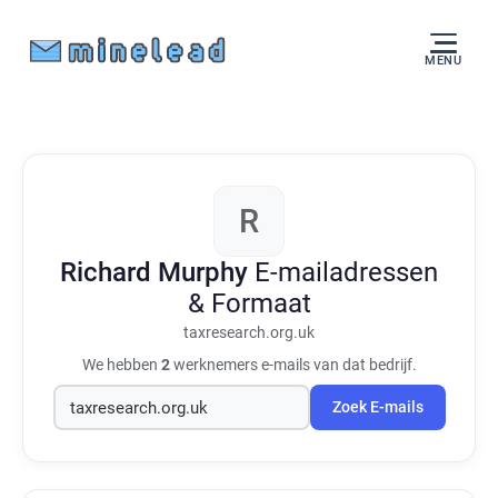
MENU
R
Richard Murphy
E-mailadressen
& Formaat
taxresearch.org.uk
We hebben
2
werknemers e-mails van dat bedrijf.
Zoek E-mails