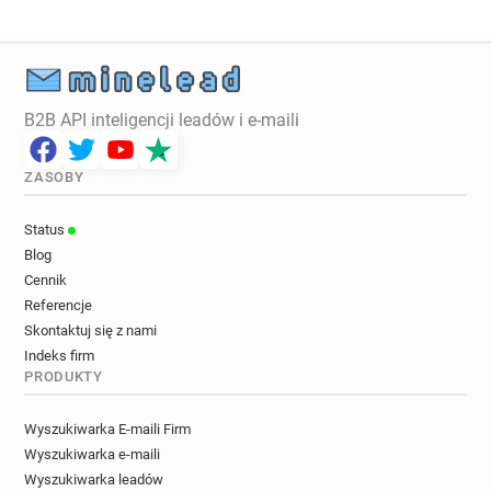
B2B API inteligencji leadów i e-maili
ZASOBY
Status
Blog
Cennik
Referencje
Skontaktuj się z nami
Indeks firm
PRODUKTY
Wyszukiwarka E-maili Firm
Wyszukiwarka e-maili
Wyszukiwarka leadów