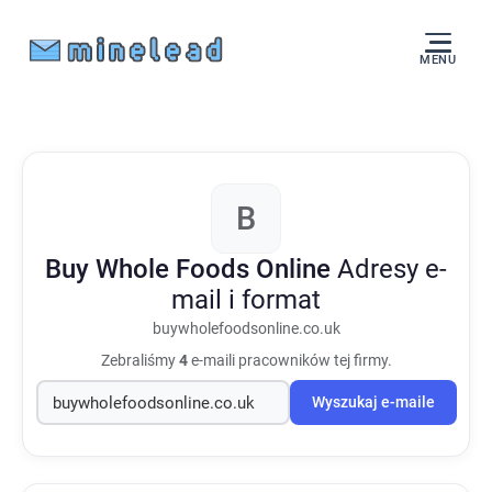
MENU
B
Buy Whole Foods Online
Adresy e-
mail i format
buywholefoodsonline.co.uk
Zebraliśmy
4
e-maili pracowników tej firmy.
Wyszukaj e-maile