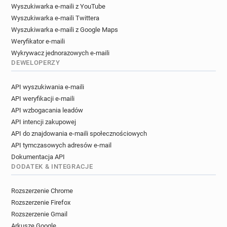
Wyszukiwarka e-maili z YouTube
Wyszukiwarka e-maili Twittera
Wyszukiwarka e-maili z Google Maps
Weryfikator e-maili
Wykrywacz jednorazowych e-maili
DEWELOPERZY
API wyszukiwania e-maili
API weryfikacji e-maili
API wzbogacania leadów
API intencji zakupowej
API do znajdowania e-maili społecznościowych
API tymczasowych adresów e-mail
Dokumentacja API
DODATEK & INTEGRACJE
Rozszerzenie Chrome
Rozszerzenie Firefox
Rozszerzenie Gmail
Arkusze Google