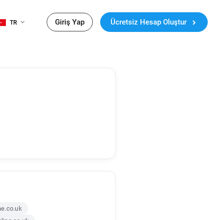
Giriş Yap
Ücretsiz Hesap Oluştur
TR
e.co.uk