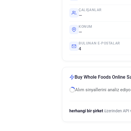
ÇALIŞANLAR
—
KONUM
—
BULUNAN E-POSTALAR
4
Buy Whole Foods Online Sat
Alım sinyallerini analiz ediy
herhangi bir şirket
üzerinden API ve