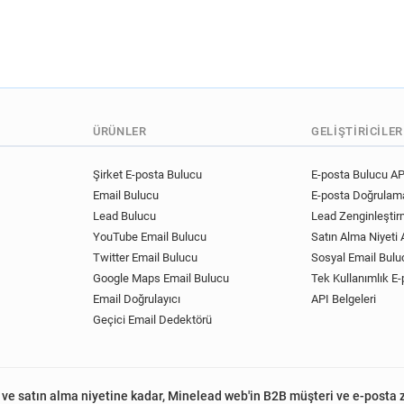
ÜRÜNLER
GELIŞTIRICILER
Şirket E-posta Bulucu
E-posta Bulucu AP
Email Bulucu
E-posta Doğrulama
Lead Bulucu
Lead Zenginleştir
YouTube Email Bulucu
Satın Alma Niyeti A
Twitter Email Bulucu
Sosyal Email Bulu
Google Maps Email Bulucu
Tek Kullanımlık E-
Email Doğrulayıcı
API Belgeleri
Geçici Email Dedektörü
 ve satın alma niyetine kadar, Minelead web'in B2B müşteri ve e-posta 