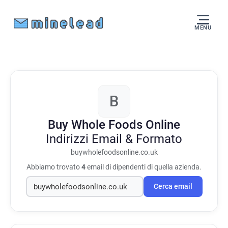
MENU
B
Buy Whole Foods Online
Indirizzi Email & Formato
buywholefoodsonline.co.uk
Abbiamo trovato
4
email di dipendenti di quella azienda.
Cerca email