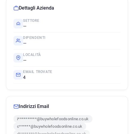
Dettagli Azienda
SETTORE
—
DIPENDENTI
—
LOCALITÀ
—
EMAIL TROVATE
4
Indirizzi Email
i**********@buywholefoodsonline.co.uk
c******@buywholefoodsonline.co.uk
d********@buywholefoodsonline.co.uk