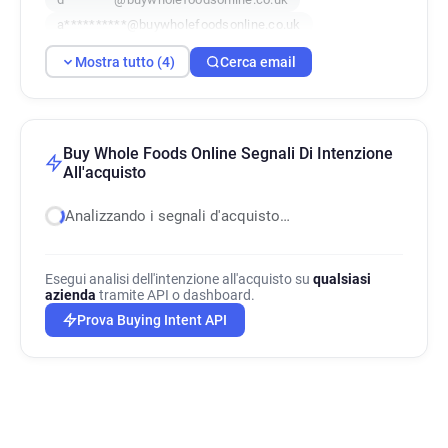
a**********@buywholefoodsonline.co.uk
Mostra tutto (4)
Cerca email
Buy Whole Foods Online Segnali Di Intenzione
All'acquisto
Analizzando i segnali d'acquisto…
Esegui analisi dell'intenzione all'acquisto su
qualsiasi
azienda
tramite API o dashboard.
Prova Buying Intent API