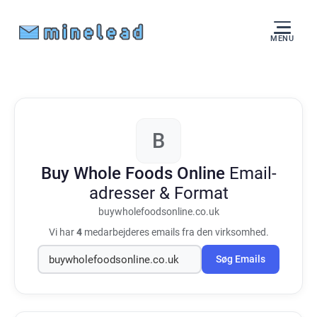
MENU
B
Buy Whole Foods Online
Email-
adresser & Format
buywholefoodsonline.co.uk
Vi har
4
medarbejderes emails fra den virksomhed.
Søg Emails